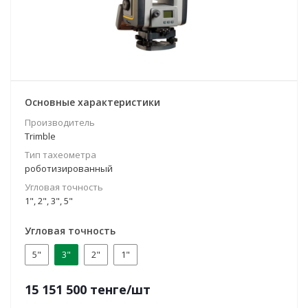
Основные характеристики
Производитель
Trimble
Тип тахеометра
роботизированный
Угловая точность
1", 2", 3", 5"
Угловая точность
5"
3"
2"
1"
15 151 500
тенге
/шт