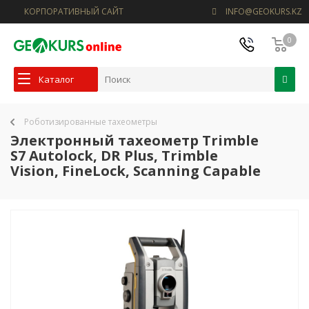
КОРПОРАТИВНЫЙ САЙТ
INFO@GEOKURS.KZ
0
Каталог
Роботизированные тахеометры
Электронный тахеометр Trimble
S7 Autolock, DR Plus, Trimble
Vision, FineLock, Scanning Capable