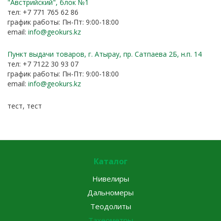
"Австрийский", блок №1
тел: +7 771 765 62 86
график работы: Пн-Пт: 9:00-18:00
email:
info@geokurs.kz
Пункт выдачи товаров, г. Атырау, пр. Сатпаева 2Б, н.п. 14
тел: +7 7122 30 93 07
график работы: Пн-Пт: 9:00-18:00
email:
info@geokurs.kz
тест, тест
Каталог
Нивелиры
Дальномеры
Теодолиты
Тахеометры