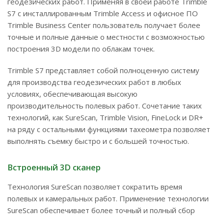
геодезических работ. Применяя в своей работе Trimble
S7 с инсталлированным Trimble Access и офисное ПО
Trimble Business Center пользователь получает более
точные и полные данные о местности с возможностью
построения 3D модели по облакам точек.
Trimble S7 представляет собой полноценную систему
для производства геодезических работ в любых
условиях, обеспечивающая высокую
производительность полевых работ. Сочетание таких
технологий, как SureScan, Trimble Vision, FineLock и DR+
на ряду с остальными функциями тахеометра позволяет
выполнять съемку быстро и с большей точностью.
Встроенный 3D сканер
Технология SureScan позволяет сократить время
полевых и камеральных работ. Применение технологии
SureScan обеспечивает более точный и полный сбор