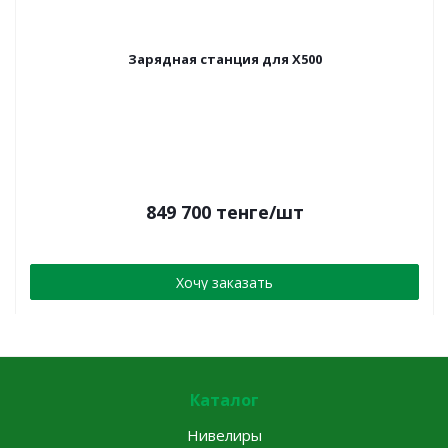
Зарядная станция для X500
849 700
тенге
/шт
Хочу заказать
Каталог
Нивелиры