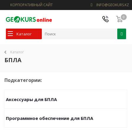
КОРПОРАТИВНЫЙ САЙТ
INFO@GEOKURS.KZ
0
Каталог
Каталог
БПЛА
Подкатегории:
Аксессуары для БПЛА
Программное обеспечение для БПЛА