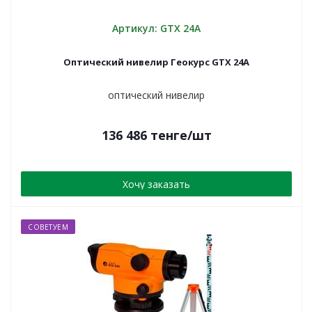
Артикул: GTX 24А
Оптический нивелир Геокурс GTX 24A
оптический нивелир
136 486
тенге
/шт
Хочу заказать
СОВЕТУЕМ