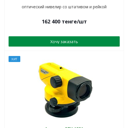
оптический нивелир со штативом и рейкой
162 400
тенге
/шт
Хочу заказать
ХИТ