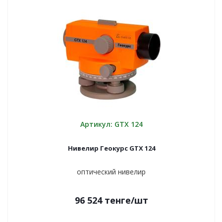
Артикул: GTX 124
Нивелир Геокурс GTX 124
оптический нивелир
96 524
тенге
/шт