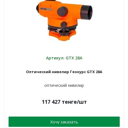
Артикул: GTX 28А
Оптический нивелир Геокурс GTX 28A
оптический нивелир
117 427
тенге
/шт
Хочу заказать