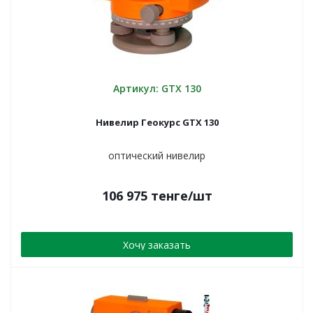
Артикул: GTX 130
Нивелир Геокурс GTX 130
оптический нивелир
106 975
тенге
/шт
Хочу заказать