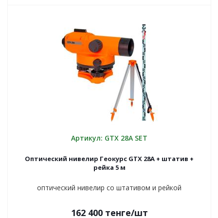
Артикул: GTX 28A SET
Оптический нивелир Геокурс GTX 28A + штатив +
рейка 5 м
оптический нивелир со штативом и рейкой
162 400
тенге
/шт