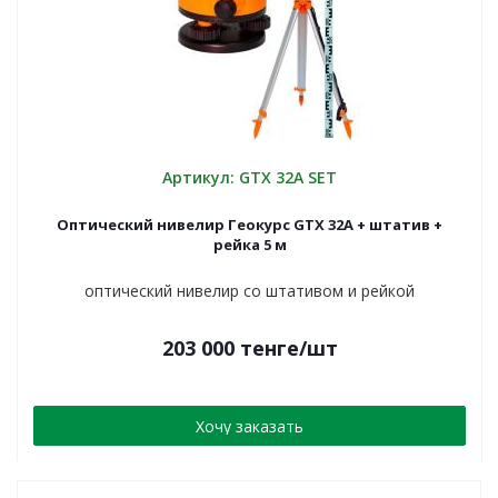
Артикул: GTX 32A SET
Оптический нивелир Геокурс GTX 32A + штатив +
рейка 5 м
оптический нивелир со штативом и рейкой
203 000
тенге
/шт
Хочу заказать