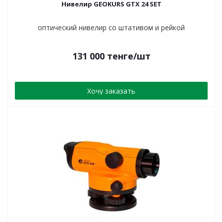
Нивелир GEOKURS GTX 24 SET
оптический нивелир со штативом и рейкой
131 000
тенге
/шт
Хочу заказать