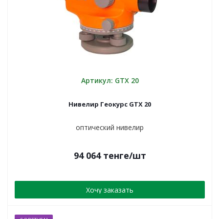
Артикул: GTX 20
Нивелир Геокурс GTX 20
оптический нивелир
94 064
тенге
/шт
Хочу заказать