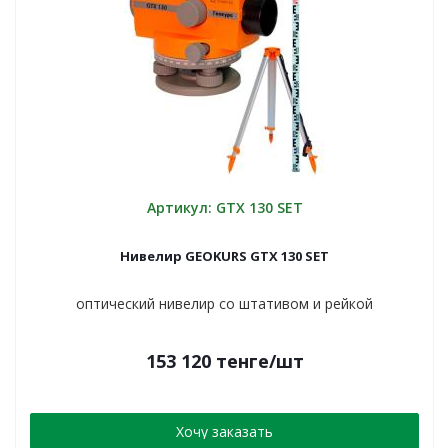
Артикул: GTX 130 SET
Нивелир GEOKURS GTX 130 SET
оптический нивелир со штативом и рейкой
153 120
тенге
/шт
Хочу заказать