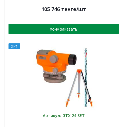
105 746
тенге
/шт
Хочу заказать
ХИТ
Артикул: GTX 24 SET