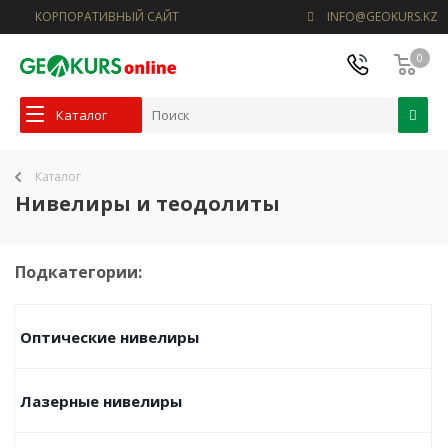
КОРПОРАТИВНЫЙ САЙТ
INFO@GEOKURS.KZ
0
Каталог
Каталог
Нивелиры и теодолиты
Подкатегории:
Оптические нивелиры
Лазерные нивелиры