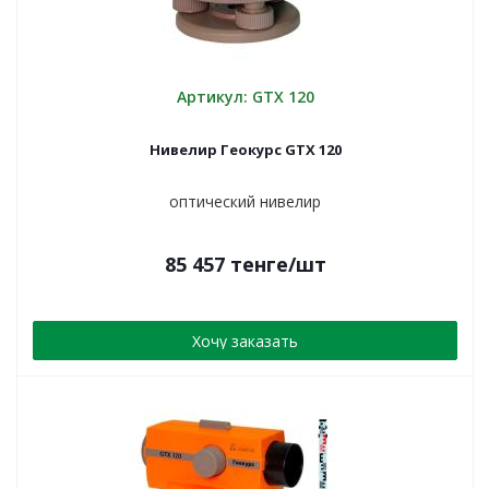
Артикул: GTX 120
Нивелир Геокурс GTX 120
оптический нивелир
85 457
тенге
/шт
Хочу заказать