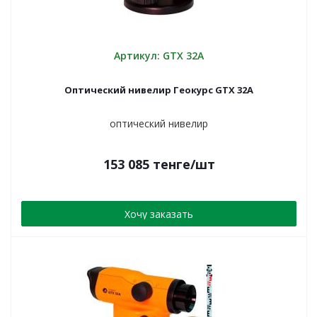
Артикул: GTX 32А
Оптический нивелир Геокурс GTX 32A
оптический нивелир
153 085
тенге
/шт
Хочу заказать