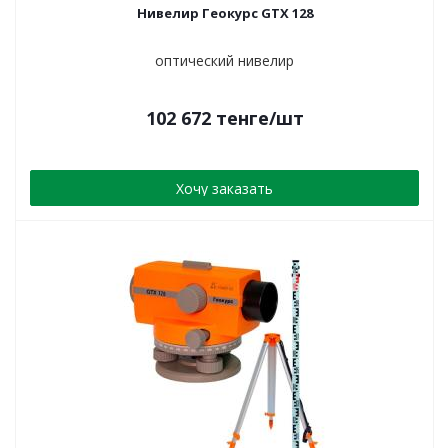
Нивелир Геокурс GTX 128
оптический нивелир
102 672
тенге
/шт
Хочу заказать