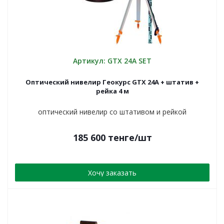
Артикул: GTX 24A SET
Оптический нивелир Геокурс GTX 24A + штатив +
рейка 4 м
оптический нивелир со штативом и рейкой
185 600
тенге
/шт
Хочу заказать