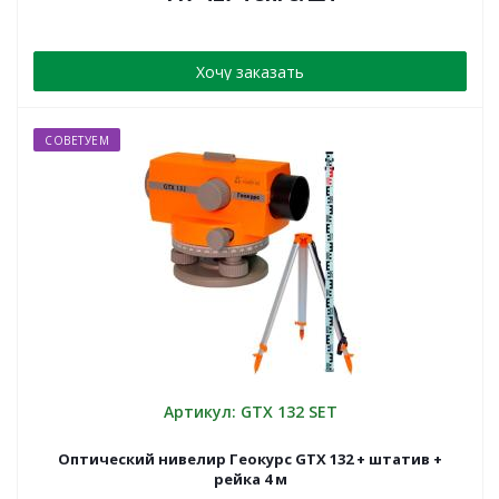
Хочу заказать
СОВЕТУЕМ
Артикул: GTX 132 SET
Оптический нивелир Геокурс GTX 132 + штатив +
рейка 4 м