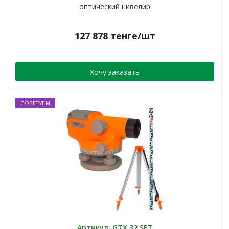
оптический нивелир
127 878
тенге
/шт
Хочу заказать
СОВЕТУЕМ
Артикул: GTX 32 SET