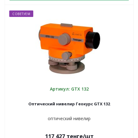
СОВЕТУЕМ
Артикул: GTX 132
Оптический нивелир Геокурс GTX 132
оптический нивелир
117 427
тенге
/шт