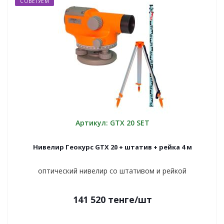
СОВЕТУЕМ
Артикул: GTX 20 SET
Нивелир Геокурс GTX 20 + штатив + рейка 4 м
оптический нивелир со штативом и рейкой
141 520
тенге
/шт