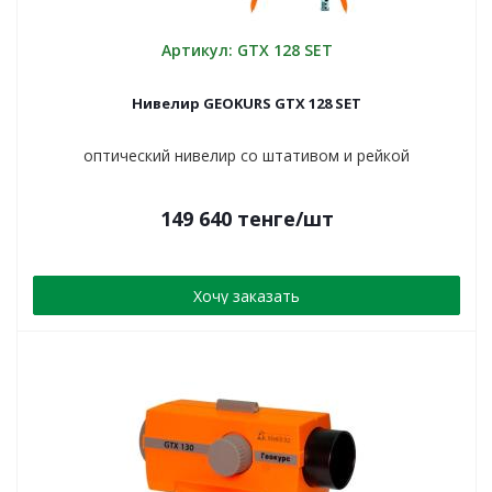
Артикул: GTX 128 SET
Нивелир GEOKURS GTX 128 SET
оптический нивелир со штативом и рейкой
149 640
тенге
/шт
Хочу заказать