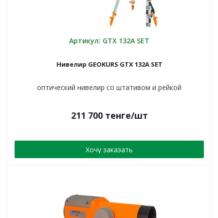
Артикул: GTX 132A SET
Нивелир GEOKURS GTX 132A SET
оптический нивелир со штативом и рейкой
211 700
тенге
/шт
Хочу заказать