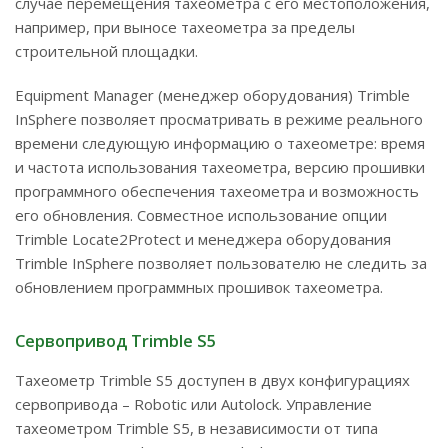
случае перемещения тахеометра с его местоположения,
например, при выносе тахеометра за пределы
строительной площадки.
Equipment Manager (менеджер оборудования) Trimble
InSphere позволяет просматривать в режиме реального
времени следующую информацию о тахеометре: время
и частота использования тахеометра, версию прошивки
программного обеспечения тахеометра и возможность
его обновления. Совместное использование опции
Trimble Locate2Protect и менеджера оборудования
Trimble InSphere позволяет пользователю не следить за
обновлением программных прошивок тахеометра.
Сервопривод Trimble S5
Тахеометр Trimble S5 доступен в двух конфигурациях
сервопривода – Robotic или Autolock. Управление
тахеометром Trimble S5, в независимости от типа