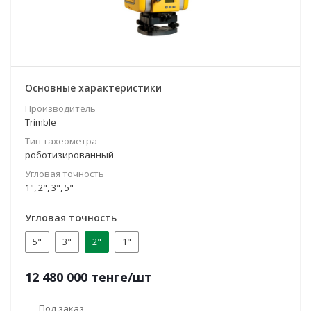
Основные характеристики
Производитель
Trimble
Тип тахеометра
роботизированный
Угловая точность
1", 2", 3", 5"
Угловая точность
5"
3"
2"
1"
12 480 000
тенге
/шт
Под заказ