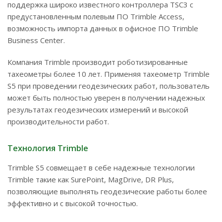
поддержка широко известного контроллера TSC3 с
предустановленным полевым ПО Trimble Access,
возможность импорта данных в офисное ПО Trimble
Business Center.
Компания Trimble производит роботизированные
тахеометры более 10 лет. Применяя тахеометр Trimble
S5 при проведении геодезических работ, пользователь
может быть полностью уверен в получении надежных
результатах геодезических измерений и высокой
производительности работ.
Технология Trimble
Trimble S5 совмещает в себе надежные технологии
Trimble такие как SurePoint, MagDrive, DR Plus,
позволяющие выполнять геодезические работы более
эффективно и с высокой точностью.