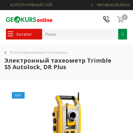
КОРПОРАТИВНЫЙ САЙТ
INFO@GEOKURS.KZ
0
Каталог
Роботизированные тахеометры
Электронный тахеометр Trimble
S5 Autolock, DR Plus
ХИТ