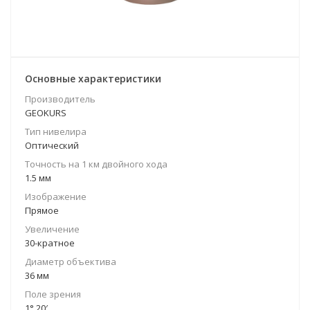
Основные характеристики
Производитель
GEOKURS
Тип нивелира
Оптический
Точность на 1 км двойного хода
1.5 мм
Изображение
Прямое
Увеличение
30-кратное
Диаметр объектива
36 мм
Поле зрения
1° 20′