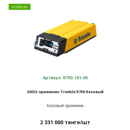
НОВИНКА
Артикул: R750-101-00
GNSS-приемник Trimble R750 базовый
базовый приемник
2 331 000
тенге
/шт