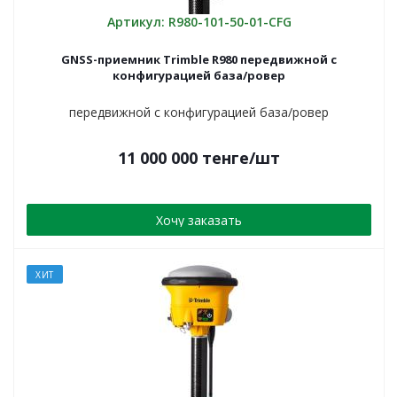
Артикул: R980-101-50-01-CFG
GNSS-приемник Trimble R980 передвижной c
конфигурацией база/ровер
передвижной c конфигурацией база/ровер
11 000 000
тенге
/шт
Хочу заказать
ХИТ