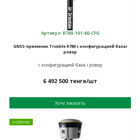
Артикул: R780-101-60-CFG
GNSS-приемник Trimble R780 c конфигурацией база/
ровер
c конфигурацией база / ровер
6 492 500
тенге
/шт
Хочу заказать
НОВИНКА