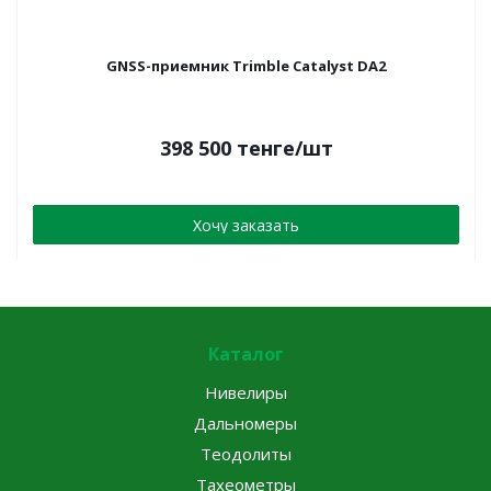
GNSS-приемник Trimble Catalyst DA2
398 500
тенге
/шт
Хочу заказать
Каталог
Нивелиры
Дальномеры
Теодолиты
Тахеометры