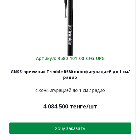
Артикул: R580-101-00-CFG-UPG
GNSS-приемник Trimble R580 c конфигурацией до 1 см/
радио
c конфигурацией до 1 см / радио
4 084 500
тенге
/шт
Хочу заказать