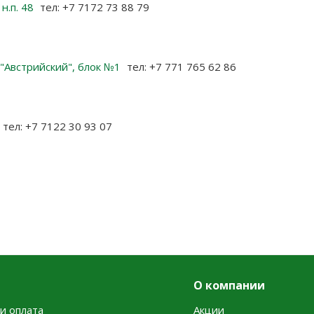
 н.п. 48
тел: +7 7172 73 88 79
К "Австрийский", блок №1
тел: +7 771 765 62 86
тел: +7 7122 30 93 07
О компании
и оплата
Акции