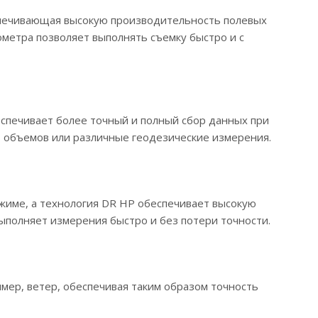
еспечивающая высокую производительность полевых
хеометра позволяет выполнять съемку быстро и с
еспечивает более точный и полный сбор данных при
 объемов или различные геодезические измерения.
жиме, а технология DR HP обеспечивает высокую
выполняет измерения быстро и без потери точности.
ер, ветер, обеспечивая таким образом точность