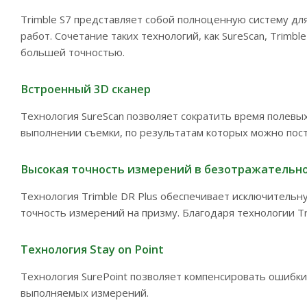
Trimble S7 представляет собой полноценную систему д
работ. Сочетание таких технологий, как SureScan, Trimb
большей точностью.
Встроенный 3D сканер
Технология SureScan позволяет сократить время полевы
выполнении съемки, по результатам которых можно пос
Высокая точность измерений в безотражательно
Технология Trimble DR Plus обеспечивает исключитель
точность измерений на призму. Благодаря технологии Tr
Технология Stay on Point
Технология SurePoint позволяет компенсировать ошибк
выполняемых измерений.