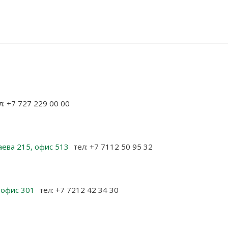
л: +7 727 229 00 00
аева 215, офис 513
тел: +7 7112 50 95 32
, офис 301
тел: +7 7212 42 34 30