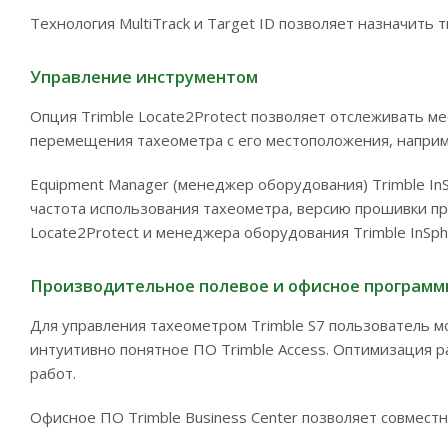
Технология MultiTrack и Target ID позволяет назначить 
Управление инструментом
Опция Trimble Locate2Protect позволяет отслеживать м
перемещения тахеометра с его местоположения, наприм
Equipment Manager (менеджер оборудования) Trimble I
частота использования тахеометра, версию прошивки п
Locate2Protect и менеджера оборудования Trimble InSp
Производительное полевое и офисное программ
Для управления тахеометром Trimble S7 пользователь м
интуитивно понятное ПО Trimble Access. Оптимизация р
работ.
Офисное ПО Trimble Business Center позволяет совмест