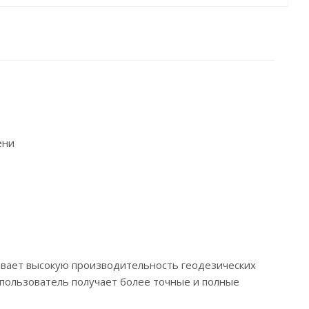
ени
чивает высокую производительность геодезических
r пользователь получает более точные и полные