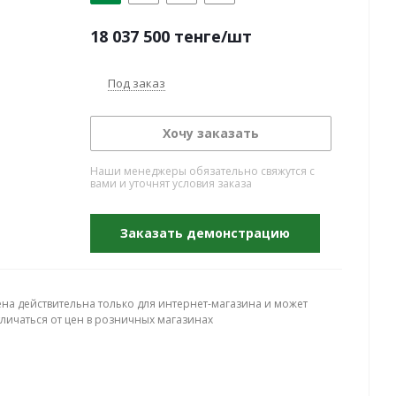
18 037 500
тенге
/шт
Под заказ
Хочу заказать
Наши менеджеры обязательно свяжутся с
вами и уточнят условия заказа
Заказать демонстрацию
ена действительна только для интернет-магазина и может
тличаться от цен в розничных магазинах