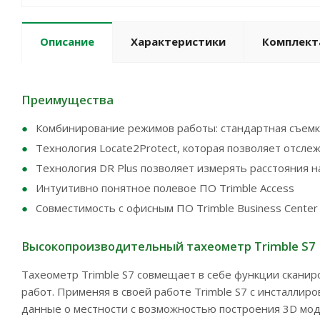
Описание
Характеристики
Комплект
Преимущества
Комбинирование режимов работы: стандартная съемка
Технология Locate2Protect, которая позволяет отсл
Технология DR Plus позволяет измерять расстояния 
Интуитивно понятное полевое ПО Trimble Access
Совместимость с офисным ПО Trimble Business Center
Высокопроизводительный тахеометр Trimble S7
Тахеометр Trimble S7 совмещает в себе функции сканир
работ. Применяя в своей работе Trimble S7 с инсталлир
данные о местности с возможностью построения 3D моде