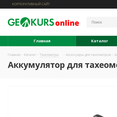
КОРПОРАТИВНЫЙ САЙТ
Главная
Каталог
Главная
-
Каталог
-
Тахеометры
-
Аксессуары для тахеометров
-
А
Аккумулятор для тахеоме