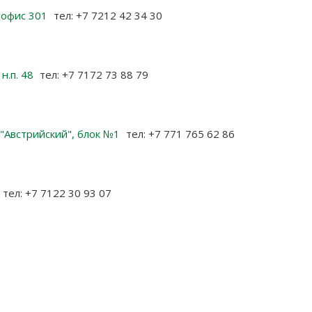
, офис 301
тел: +7 7212 42 34 30
 н.п. 48
тел: +7 7172 73 88 79
К "Австрийский", блок №1
тел: +7 771 765 62 86
тел: +7 7122 30 93 07