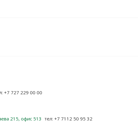
л: +7 727 229 00 00
аева 215, офис 513
тел: +7 7112 50 95 32