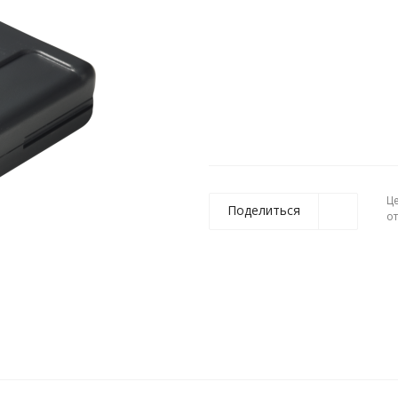
Ц
Поделиться
о