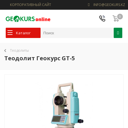
КОРПОРАТИВНЫЙ САЙТ
INFO@GEOKURS.KZ
0
Каталог
Теодолиты
Теодолит Геокурс GT-5