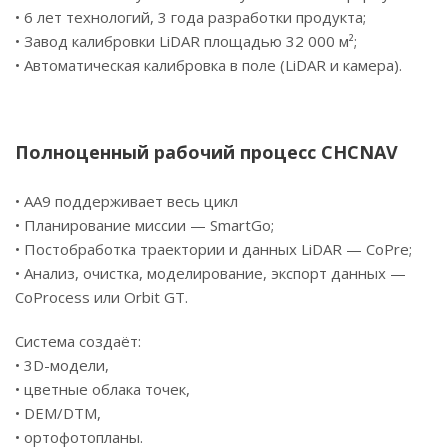
• 6 лет технологий, 3 года разработки продукта;
• Завод калибровки LiDAR площадью 32 000 м²;
• Автоматическая калибровка в поле (LiDAR и камера).
Полноценный рабочий процесс CHCNAV
• AA9 поддерживает весь цикл
• Планирование миссии — SmartGo;
• Постобработка траектории и данных LiDAR — CoPre;
• Анализ, очистка, моделирование, экспорт данных —
CoProcess или Orbit GT.
Система создаёт:
• 3D-модели,
• цветные облака точек,
• DEM/DTM,
• ортофотопланы.