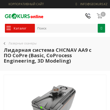
КОРПОРАТИВНЫЙ САЙТ
INFO@GEOKURS.KZ
0
Каталог
Лазерные сканеры
Лидарная система CHCNAV AA9 с
ПО CoPre (Basic, CoProcess
Engineering, 3D Modeling)