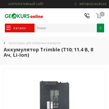
КОРПОРАТИВНЫЙ САЙТ
INFO@GEOKURS.KZ
0
Каталог
Аксессуары для лазерных сканеров
Аккумулятор Trimble (T10; 11.4 В, 8
Ач, Li-Ion)