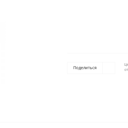
Ц
Поделиться
о