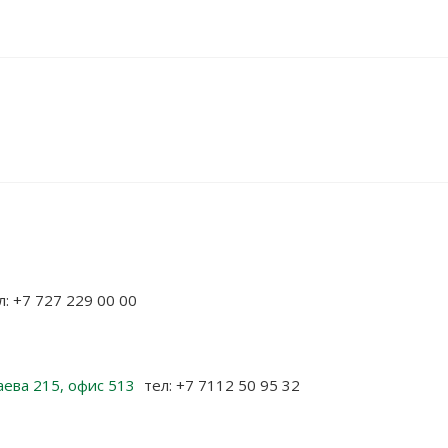
л: +7 727 229 00 00
аева 215, офис 513
тел: +7 7112 50 95 32