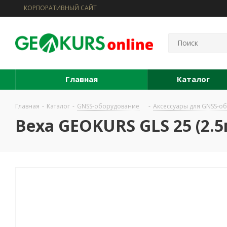
КОРПОРАТИВНЫЙ САЙТ
Главная
Каталог
Главная
-
Каталог
-
GNSS-оборудование
-
Аксессуары для GNSS-о
Веха GEOKURS GLS 25 (2.5