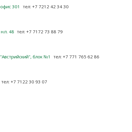
, офис 301
тел: +7 7212 42 34 30
 н.п. 48
тел: +7 7172 73 88 79
К "Австрийский", блок №1
тел: +7 771 765 62 86
тел: +7 7122 30 93 07