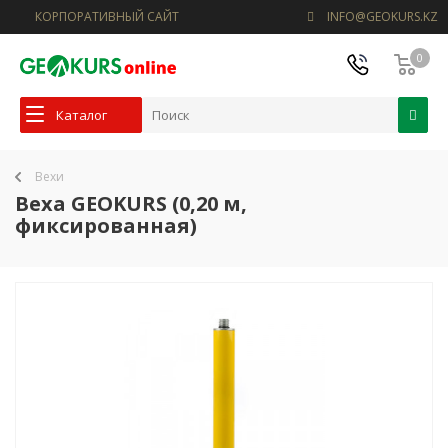
КОРПОРАТИВНЫЙ САЙТ
INFO@GEOKURS.KZ
0
Каталог
Вехи
Веха GEOKURS (0,20 м,
фиксированная)