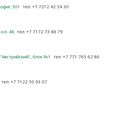
, офис 301
тел: +7 7212 42 34 30
 н.п. 48
тел: +7 7172 73 88 79
К "Австрийский", блок №1
тел: +7 771 765 62 86
тел: +7 7122 30 93 07