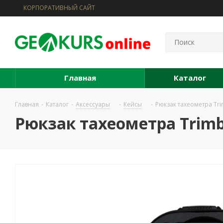
КОРПОРАТИВНЫЙ САЙТ
Главная
Каталог
Главная
-
Каталог
-
Аксессуары
-
Кейсы
-
Рюкзак тахеометра Tri
Рюкзак тахеометра Trimb