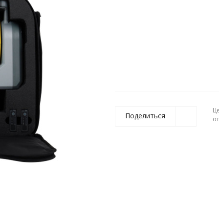
Ц
Поделиться
о