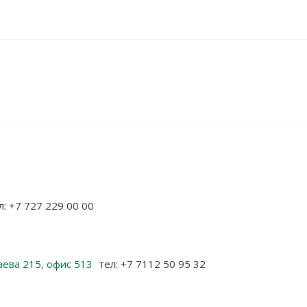
л: +7 727 229 00 00
аева 215, офис 513
тел: +7 7112 50 95 32